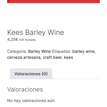
Kees Barley Wine
4,25
€
IVA Incluido
Categoría:
Barley Wine
Etiquetas:
barley wine
,
cerveza artesana
,
craft beer
,
kees
Valoraciones (0)
Valoraciones
No hay valoraciones aún.