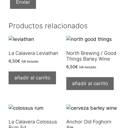
Productos relacionados
La Calavera Leviathan
North Brewing / Good
Things Barley Wine
6,50
€
IVA Incluido
6,50
€
IVA Incluido
añadir al carrito
añadir al carrito
La Calavera Colossus
Anchor Old Foghorn
Rum Ed.
Ale