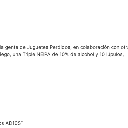
la gente de Juguetes Perdidos, en colaboración con otr
ego, una Triple NEIPA de 10% de alcohol y 10 lúpulos,
dos AD10S”