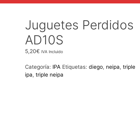
Juguetes Perdidos
AD10S
5,20
€
IVA Incluido
Categoría:
IPA
Etiquetas:
diego
,
neipa
,
triple
ipa
,
triple neipa