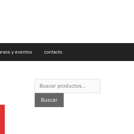
araos y eventos
contacto
Buscar
por:
Buscar