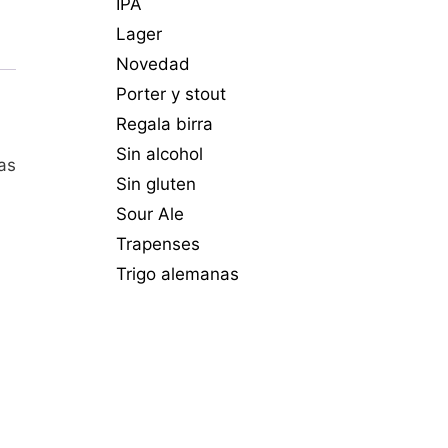
IPA
Lager
Novedad
Porter y stout
Regala birra
Sin alcohol
as
Sin gluten
Sour Ale
Trapenses
Trigo alemanas