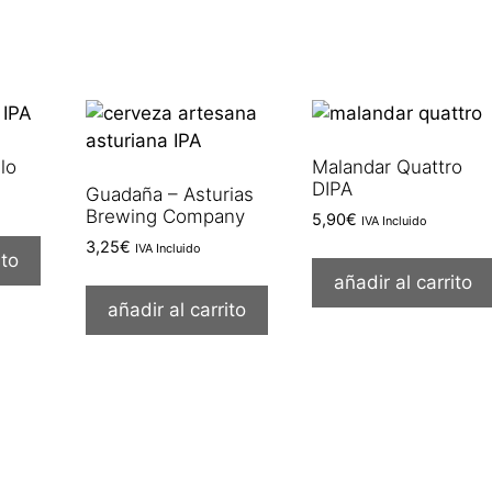
lo
Malandar Quattro
DIPA
Guadaña – Asturias
Brewing Company
5,90
€
IVA Incluido
3,25
€
IVA Incluido
ito
añadir al carrito
añadir al carrito