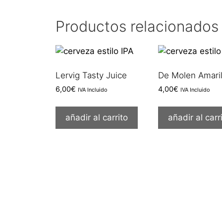
Productos relacionados
Lervig Tasty Juice
De Molen Amaril
6,00
€
4,00
€
IVA Incluido
IVA Incluido
añadir al carrito
añadir al carr