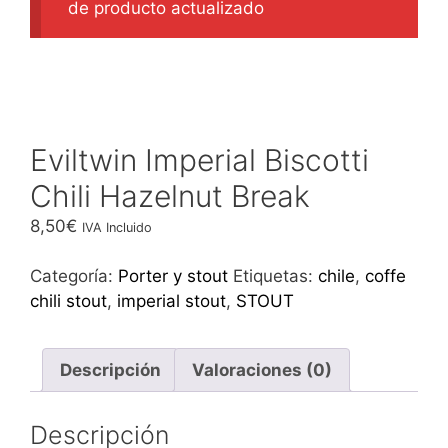
de producto actualizado
Eviltwin Imperial Biscotti
Chili Hazelnut Break
8,50
€
IVA Incluido
Categoría:
Porter y stout
Etiquetas:
chile
,
coffe
chili stout
,
imperial stout
,
STOUT
Descripción
Valoraciones (0)
Descripción