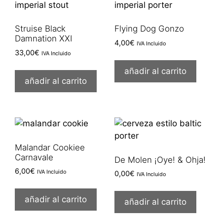
Struise Black
Flying Dog Gonzo
Damnation XXI
4,00
€
IVA Incluido
33,00
€
IVA Incluido
añadir al carrito
añadir al carrito
Malandar Cookiee
Carnavale
De Molen ¡Oye! & Ohja!
6,00
€
IVA Incluido
0,00
€
IVA Incluido
añadir al carrito
añadir al carrito