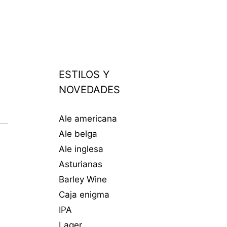
ESTILOS Y
NOVEDADES
Ale americana
Ale belga
Ale inglesa
Asturianas
Barley Wine
Caja enigma
IPA
Lager