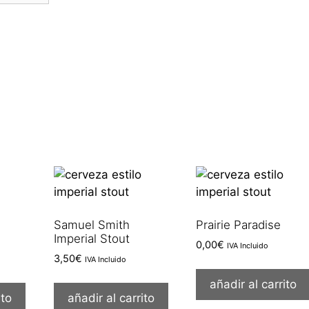
Samuel Smith
Prairie Paradise
Imperial Stout
0,00
€
IVA Incluido
3,50
€
IVA Incluido
añadir al carrito
ito
añadir al carrito