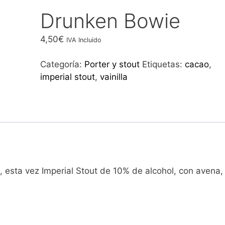
Drunken Bowie
4,50
€
IVA Incluido
Categoría:
Porter y stout
Etiquetas:
cacao
,
imperial stout
,
vainilla
, esta vez Imperial Stout de 10% de alcohol, con avena,