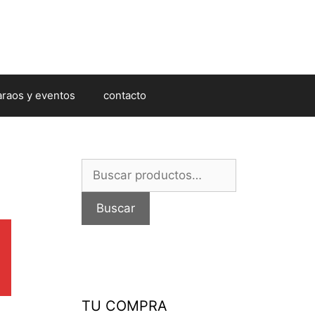
araos y eventos
contacto
Buscar
por:
Buscar
TU COMPRA