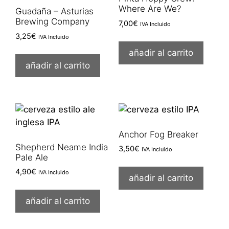
Where Are We?
Guadaña – Asturias
Brewing Company
7,00
€
IVA Incluido
3,25
€
IVA Incluido
añadir al carrito
añadir al carrito
Anchor Fog Breaker
Shepherd Neame India
3,50
€
IVA Incluido
Pale Ale
4,90
€
IVA Incluido
añadir al carrito
añadir al carrito