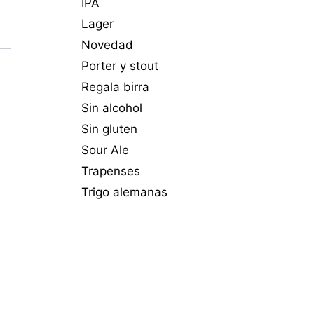
IPA
Lager
Novedad
Porter y stout
Regala birra
Sin alcohol
Sin gluten
Sour Ale
Trapenses
Trigo alemanas