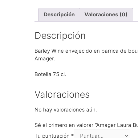
Descripción
Valoraciones (0)
Descripción
Barley Wine envejecido en barrica de bo
Amager.
Botella 75 cl.
Valoraciones
No hay valoraciones aún.
Sé el primero en valorar “Amager Laura Bu
Tu puntuación
*