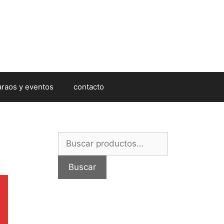
araos y eventos
contacto
Buscar
por:
Buscar