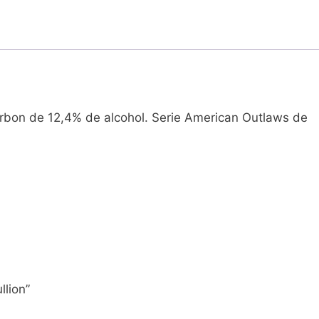
urbon de 12,4% de alcohol. Serie American Outlaws de
llion”