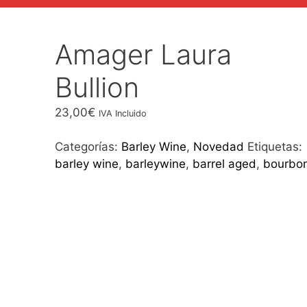
Amager Laura
Bullion
23,00
€
IVA Incluido
Categorías:
Barley Wine
,
Novedad
Etiquetas:
barley wine
,
barleywine
,
barrel aged
,
bourbo