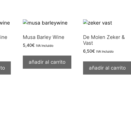
ine
Musa Barley Wine
De Molen Zeker &
Vast
5,40
€
IVA Incluido
6,50
€
IVA Incluido
añadir al carrito
ito
añadir al carrito