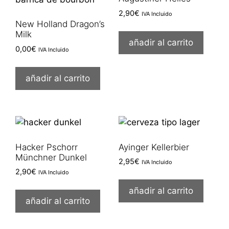
2,90
€
IVA Incluido
New Holland Dragon’s
Milk
añadir al carrito
0,00
€
IVA Incluido
añadir al carrito
Hacker Pschorr
Ayinger Kellerbier
Münchner Dunkel
2,95
€
IVA Incluido
2,90
€
IVA Incluido
añadir al carrito
añadir al carrito