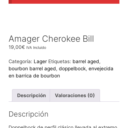
Amager Cherokee Bill
19,00
€
IVA Incluido
Categoría:
Lager
Etiquetas:
barrel aged
,
bourbon barrel aged
,
doppelbock
,
envejecida
en barrica de bourbon
Descripción
Valoraciones (0)
Descripción
Doppelbock de perfil clásico llevada al extremo