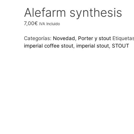
Alefarm synthesis
7,00
€
IVA Incluido
Categorías:
Novedad
,
Porter y stout
Etiquetas
imperial coffee stout
,
imperial stout
,
STOUT