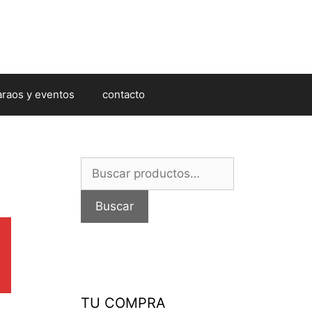
araos y eventos
contacto
Buscar
por:
Buscar
TU COMPRA