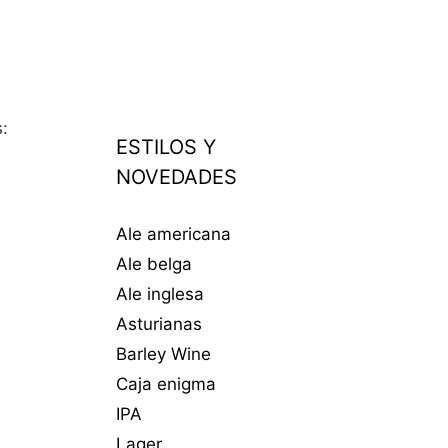
:
ESTILOS Y
NOVEDADES
Ale americana
Ale belga
Ale inglesa
Asturianas
Barley Wine
Caja enigma
IPA
Lager