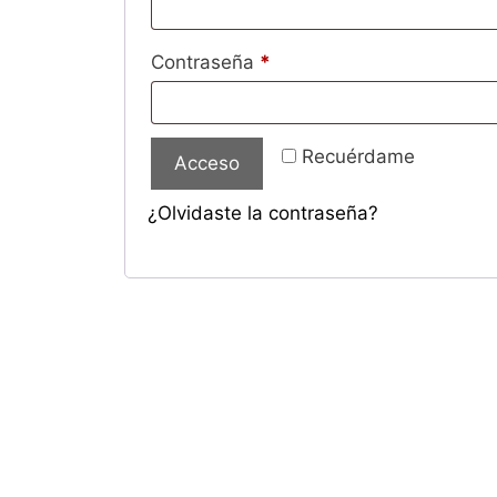
Obligatorio
Contraseña
*
Recuérdame
Acceso
¿Olvidaste la contraseña?