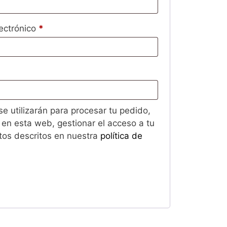
Obligatorio
lectrónico
*
rio
e utilizarán para procesar tu pedido,
 en esta web, gestionar el acceso a tu
itos descritos en nuestra
política de