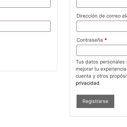
Dirección de correo e
Obligato
Contraseña
*
Tus datos personales s
mejorar tu experiencia
cuenta y otros propós
privacidad
.
Registrarse