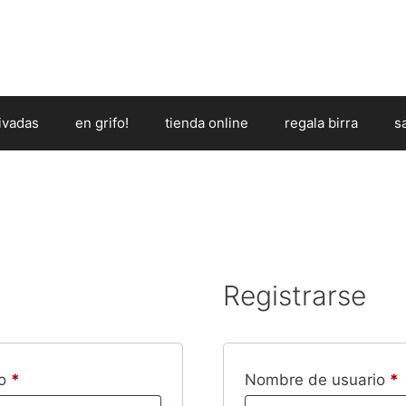
ivadas
en grifo!
tienda online
regala birra
s
Registrarse
Obligatorio
O
co
*
Nombre de usuario
*