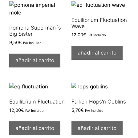
Equilibrium Fluctuation
Wave
Pomona Superman´s
Big Sister
12,00
€
IVA Incluido
9,50
€
IVA Incluido
añadir al carrito
añadir al carrito
Equilibrium Fluctuation
Falken Hops’n Goblins
12,00
€
5,70
€
IVA Incluido
IVA Incluido
añadir al carrito
añadir al carrito