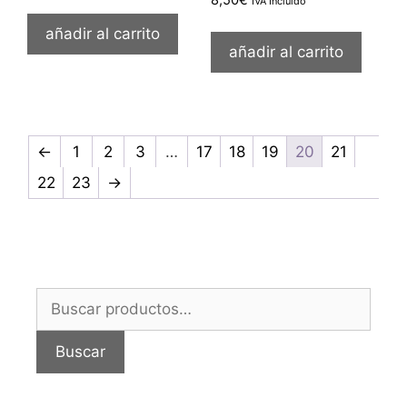
IVA Incluido
añadir al carrito
añadir al carrito
←
1
2
3
…
17
18
19
20
21
22
23
→
Buscar
por:
Buscar