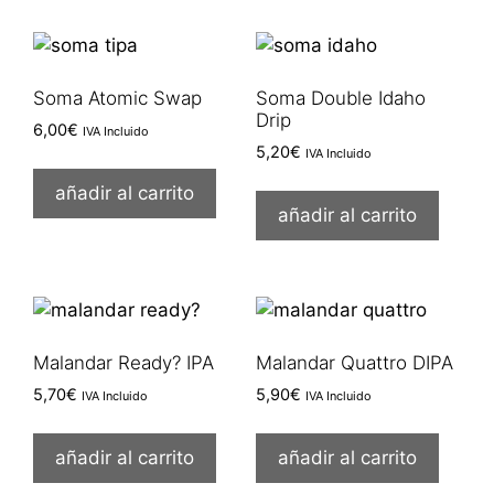
Soma Atomic Swap
Soma Double Idaho
Drip
6,00
€
IVA Incluido
5,20
€
IVA Incluido
añadir al carrito
añadir al carrito
Malandar Ready? IPA
Malandar Quattro DIPA
5,70
€
5,90
€
IVA Incluido
IVA Incluido
añadir al carrito
añadir al carrito