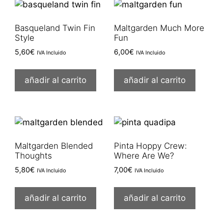
Basqueland Twin Fin
Maltgarden Much More
Style
Fun
5,60
€
6,00
€
IVA Incluido
IVA Incluido
añadir al carrito
añadir al carrito
Maltgarden Blended
Pinta Hoppy Crew:
Thoughts
Where Are We?
5,80
€
7,00
€
IVA Incluido
IVA Incluido
añadir al carrito
añadir al carrito