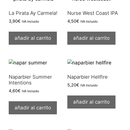
La Pirata Ay Carmela!
Nurse West Coast IPA
3,90
€
4,50
€
IVA Incluido
IVA Incluido
añadir al carrito
añadir al carrito
Naparbier Summer
Naparbier Hellfire
Intentions
5,20
€
IVA Incluido
4,60
€
IVA Incluido
añadir al carrito
añadir al carrito