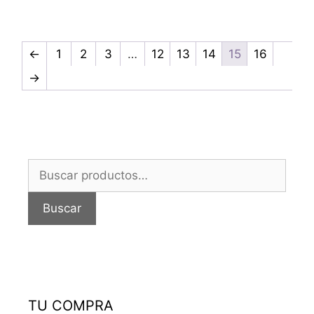
←
1
2
3
…
12
13
14
15
16
→
Buscar
por:
Buscar
TU COMPRA