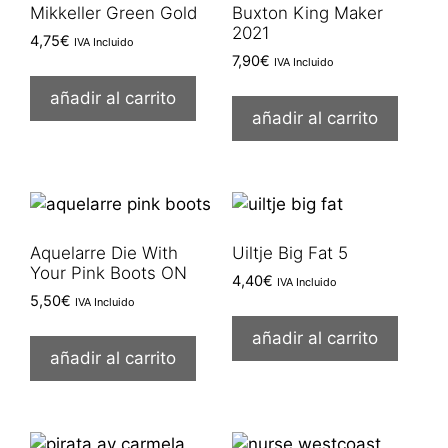
Mikkeller Green Gold
Buxton King Maker
2021
4,75
€
IVA Incluido
7,90
€
IVA Incluido
añadir al carrito
añadir al carrito
Aquelarre Die With
Uiltje Big Fat 5
Your Pink Boots ON
4,40
€
IVA Incluido
5,50
€
IVA Incluido
añadir al carrito
añadir al carrito